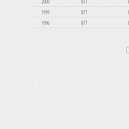
2000
BTT
1999
BTT
1996
BTT