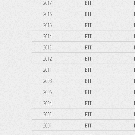
2017
BTT
2016
BTT
2015
BTT
2014
BTT
2013
BTT
2012
BTT
2011
BTT
2008
BTT
2006
BTT
2004
BTT
2003
BTT
2001
BTT