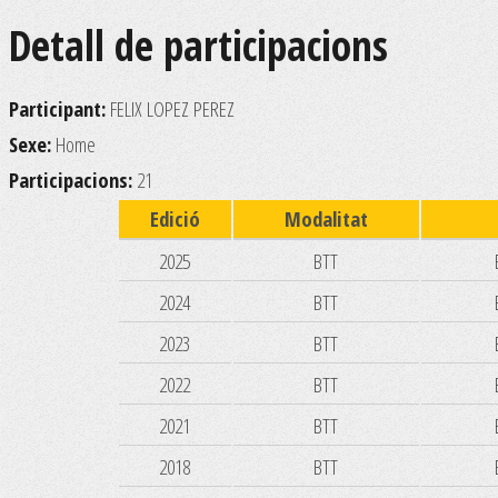
Detall de participacions
Participant:
FELIX LOPEZ PEREZ
Sexe:
Home
Participacions:
21
Edició
Modalitat
2025
BTT
2024
BTT
2023
BTT
2022
BTT
2021
BTT
2018
BTT