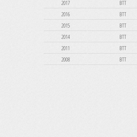
2017
BTT
2016
BTT
2015
BTT
2014
BTT
2011
BTT
2008
BTT