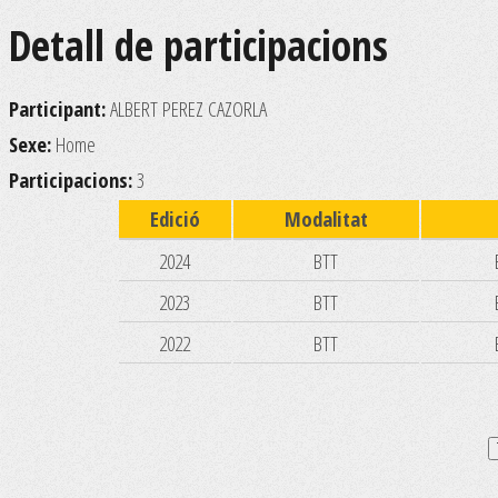
Detall de participacions
Participant:
ALBERT PEREZ CAZORLA
Sexe:
Home
Participacions:
3
Edició
Modalitat
2024
BTT
2023
BTT
2022
BTT