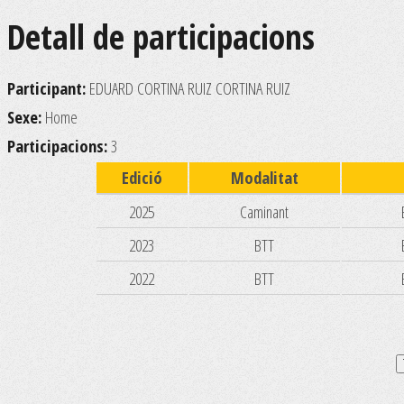
Detall de participacions
Participant:
EDUARD CORTINA RUIZ CORTINA RUIZ
Sexe:
Home
Participacions:
3
Edició
Modalitat
2025
Caminant
2023
BTT
2022
BTT