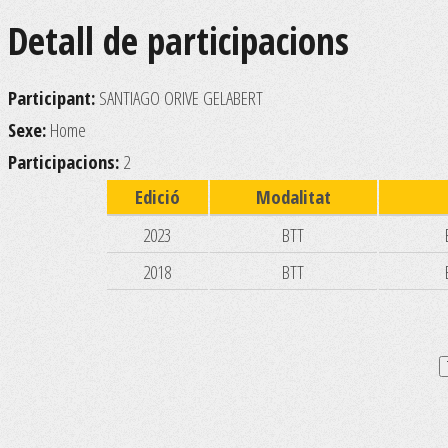
Detall de participacions
Participant:
SANTIAGO ORIVE GELABERT
Sexe:
Home
Participacions:
2
Edició
Modalitat
2023
BTT
2018
BTT