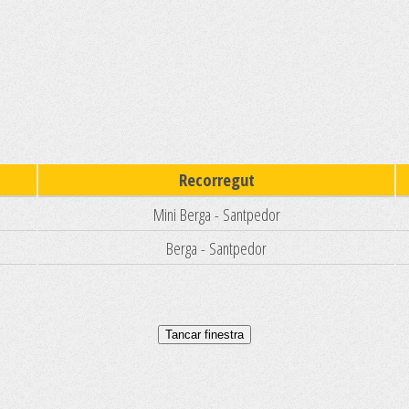
Recorregut
Mini Berga - Santpedor
Berga - Santpedor