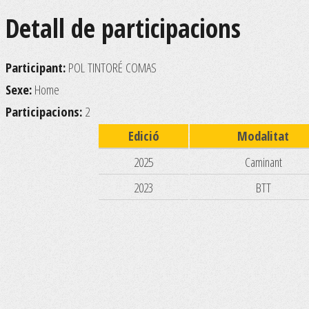
Detall de participacions
Participant:
POL TINTORÉ COMAS
Sexe:
Home
Participacions:
2
Edició
Modalitat
2025
Caminant
2023
BTT