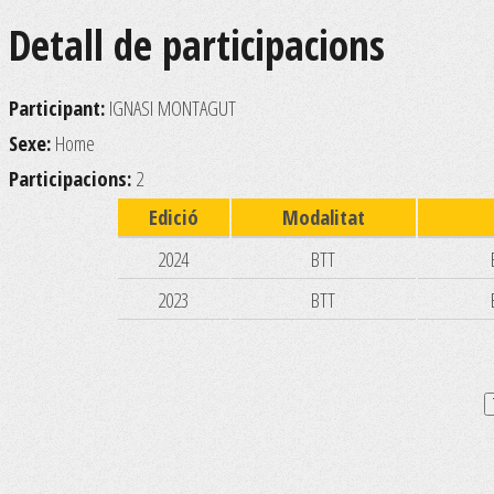
Detall de participacions
Participant:
IGNASI MONTAGUT
Sexe:
Home
Participacions:
2
Edició
Modalitat
2024
BTT
2023
BTT