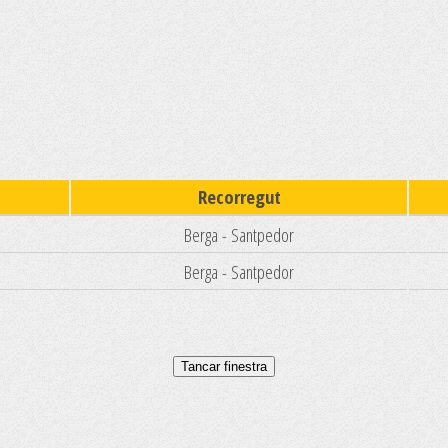
Recorregut
Berga - Santpedor
Berga - Santpedor