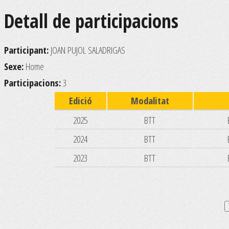
Detall de participacions
Participant:
JOAN PUJOL SALADRIGAS
Sexe:
Home
Participacions:
3
Edició
Modalitat
2025
BTT
2024
BTT
2023
BTT