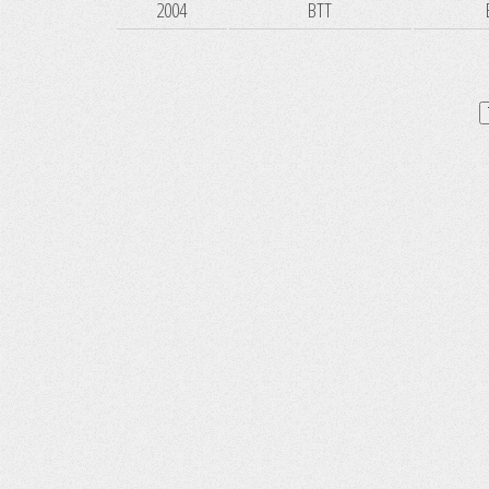
2004
BTT