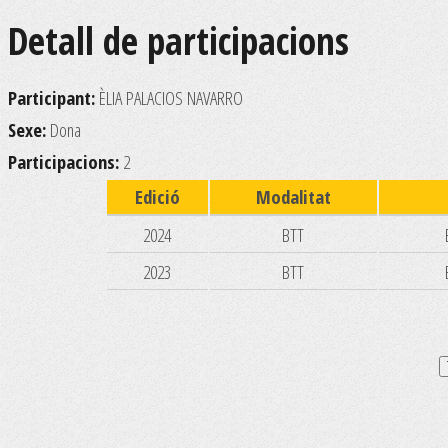
Detall de participacions
Participant:
ÈLIA PALACIOS NAVARRO
Sexe:
Dona
Participacions:
2
Edició
Modalitat
2024
BTT
2023
BTT