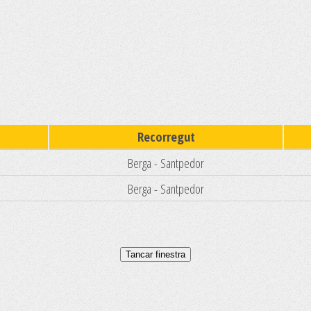
Recorregut
Berga - Santpedor
Berga - Santpedor