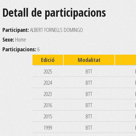
Detall de participacions
Participant:
ALBERT FORNELLS DOMINGO
Sexe:
Home
Participacions:
6
Edició
Modalitat
2025
BTT
2024
BTT
2023
BTT
2016
BTT
2015
BTT
1999
BTT