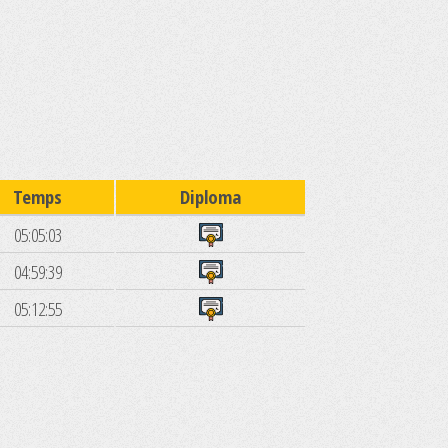
Temps
Diploma
05:05:03
04:59:39
05:12:55