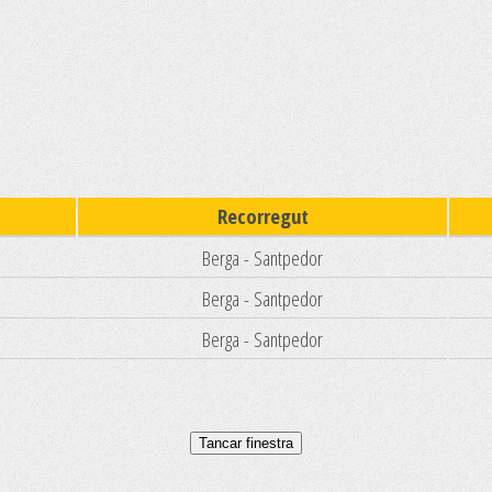
Recorregut
Berga - Santpedor
Berga - Santpedor
Berga - Santpedor