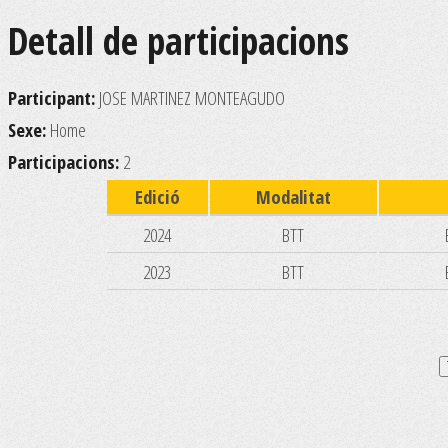
Detall de participacions
Participant:
JOSE MARTINEZ MONTEAGUDO
Sexe:
Home
Participacions:
2
Edició
Modalitat
2024
BTT
2023
BTT