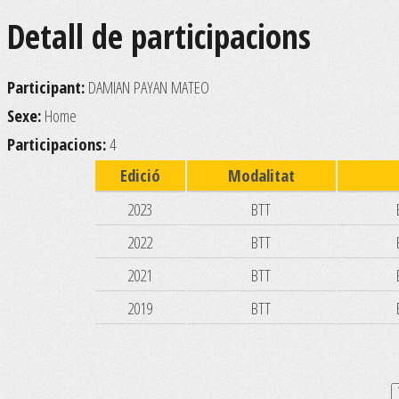
Detall de participacions
Participant:
DAMIAN PAYAN MATEO
Sexe:
Home
Participacions:
4
Edició
Modalitat
2023
BTT
2022
BTT
2021
BTT
2019
BTT