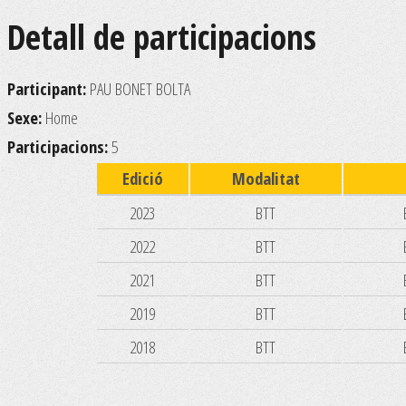
Detall de participacions
Participant:
PAU BONET BOLTA
Sexe:
Home
Participacions:
5
Edició
Modalitat
2023
BTT
2022
BTT
2021
BTT
2019
BTT
2018
BTT