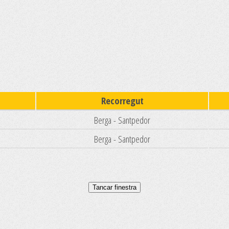
Recorregut
Berga - Santpedor
Berga - Santpedor