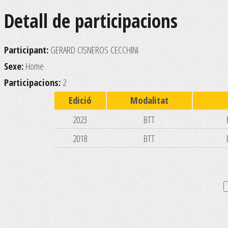
Detall de participacions
Participant:
GERARD CISNEROS CECCHINI
Sexe:
Home
Participacions:
2
Edició
Modalitat
2023
BTT
2018
BTT