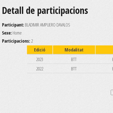
Detall de participacions
Participant:
BLADIMIR AMPUERO DAVALOS
Sexe:
Home
Participacions:
2
Edició
Modalitat
2023
BTT
2022
BTT