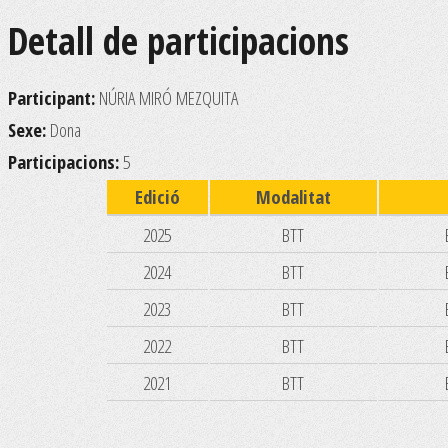
Detall de participacions
Participant:
NÚRIA MIRÓ MEZQUITA
Sexe:
Dona
Participacions:
5
Edició
Modalitat
2025
BTT
2024
BTT
2023
BTT
2022
BTT
2021
BTT