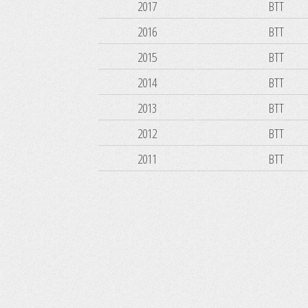
2017
BTT
2016
BTT
2015
BTT
2014
BTT
2013
BTT
2012
BTT
2011
BTT