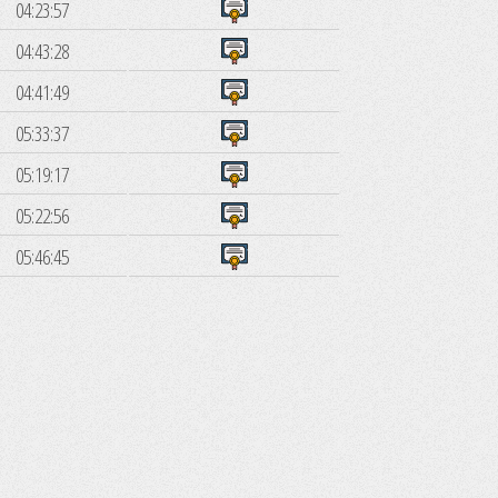
04:23:57
04:43:28
04:41:49
05:33:37
05:19:17
05:22:56
05:46:45