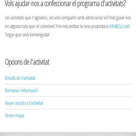
Vols ajudar-nos a confeccionar el programa d'activitats?
Les activitats que t'agraden, les vols compartir amb altres socis/es? Vols guiar-nos
en alguna ruta que et coneixes? Fes-nos arribar la teva proposta a
info@2x2.cat
!
Segur que serà benvinguda!
Opcions de l'activitat
Detalls de l'activitat
Demanar informació
Veure inscrits a l'activitat
Veure mapa