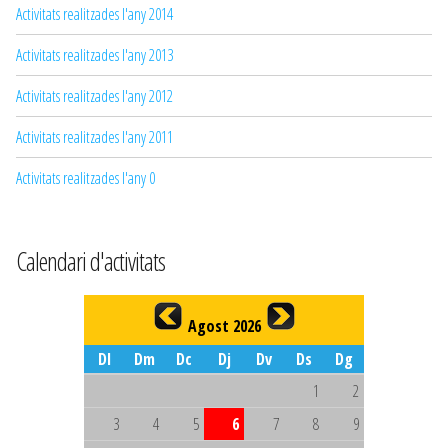
Activitats realitzades l'any 2014
Activitats realitzades l'any 2013
Activitats realitzades l'any 2012
Activitats realitzades l'any 2011
Activitats realitzades l'any 0
Calendari d'activitats
Agost 2026
Dl
Dm
Dc
Dj
Dv
Ds
Dg
1
2
3
4
5
6
7
8
9