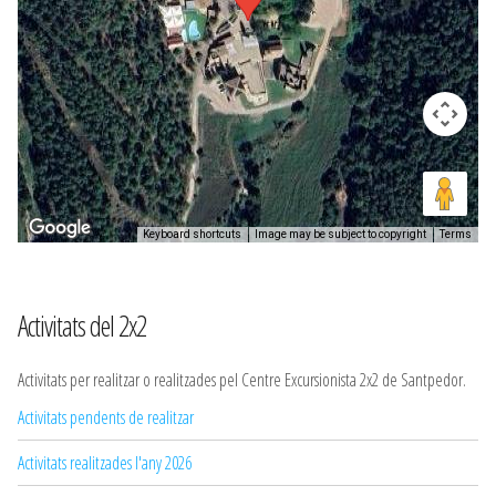
Keyboard shortcuts
Image may be subject to copyright
Terms
Activitats del 2x2
Activitats per realitzar o realitzades pel Centre Excursionista 2x2 de Santpedor.
Activitats pendents de realitzar
Activitats realitzades l'any 2026