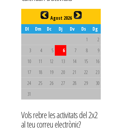
Agost 2026
Dl
Dm
Dc
Dj
Dv
Ds
Dg
1
2
3
4
5
6
7
8
9
10
11
12
13
14
15
16
17
18
19
20
21
22
23
24
25
26
27
28
29
30
31
Vols rebre les activitats del 2x2
al teu correu electrònic?