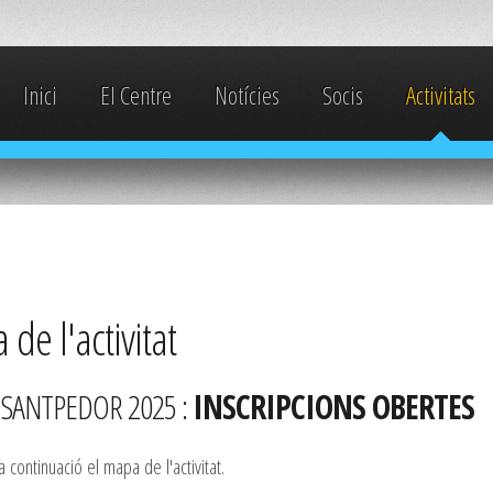
Inici
El Centre
Notícies
Socis
Activitats
de l'activitat
SANTPEDOR 2025 :
INSCRIPCIONS OBERTES
 continuació el mapa de l'activitat.