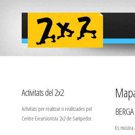
Mapa 
Activitats del 2x2
Activitats per realitzar o realitzades pel
BERGA 
Centre Excursionista 2x2 de Santpedor.
Es mostra a