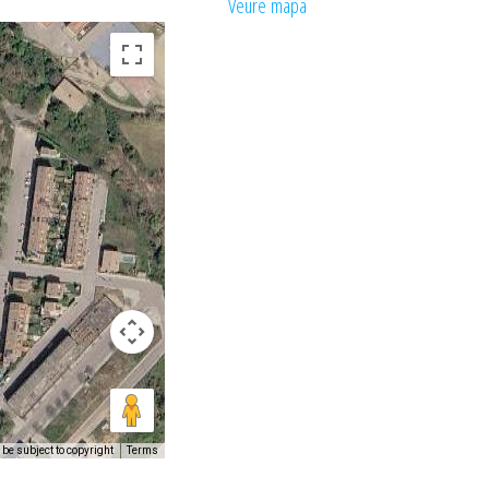
Veure mapa
be subject to copyright
Terms