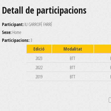
Detall de participacions
Participant:
IU GARROFÉ FARRÉ
Sexe:
Home
Participacions:
3
Edició
Modalitat
2023
BTT
2022
BTT
2019
BTT