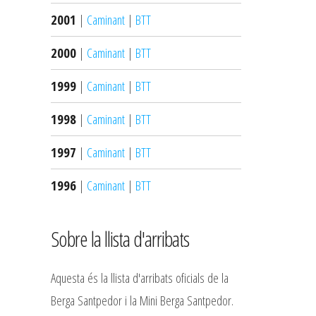
2001
|
Caminant
|
BTT
2000
|
Caminant
|
BTT
1999
|
Caminant
|
BTT
1998
|
Caminant
|
BTT
1997
|
Caminant
|
BTT
1996
|
Caminant
|
BTT
Sobre la llista d'arribats
Aquesta és la llista d'arribats oficials de la
Berga Santpedor i la Mini Berga Santpedor.