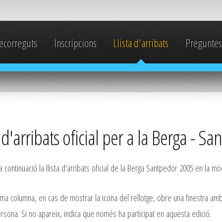
ecorreguts
Inscripcions
Llista d'arribats
Preguntes
a d'arribats oficial per a la Berga - 
 continuació la llista d'arribats oficial de la Berga Santpedor 2005 en la mo
ima columna, en cas de mostrar la icona del rellotge, obre una finestra amb
rsona. Si no apareix, indica que només ha participat en aquesta edició.