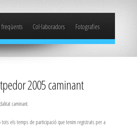
 freqüents
Col·laboradors
Fotografies
Santpedor 2005 caminant
dalitat caminant.
 tots els temps de participació que tenim registrats per a