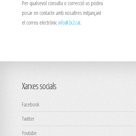
Per qualsevol consulta o correcció us podeu
posar en contacte amb nosaltres mitjançant
el correu electrònic
info@2x2.cat
.
Xarxes socials
Facebook
Twitter
Youtube