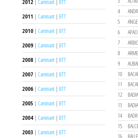
3
ALTI
2012
|
Caminant
|
BTT
4
ANDR
2011
|
Caminant
|
BTT
5
ANGE
2010
|
Caminant
|
BTT
6
APAO
7
ARBI
2009
|
Caminant
|
BTT
8
ARME
2008
|
Caminant
|
BTT
9
AUBA
10
BACA
2007
|
Caminant
|
BTT
11
BACA
2006
|
Caminant
|
BTT
12
BADI
2005
|
Caminant
|
BTT
13
BADI
14
BADR
2004
|
Caminant
|
BTT
15
BALC
2003
|
Caminant
|
BTT
16
BALL