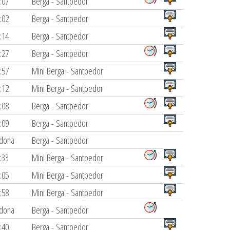
:07
Berga - Santpedor
:02
Berga - Santpedor
:14
Berga - Santpedor
:27
Berga - Santpedor
:57
Mini Berga - Santpedor
:12
Mini Berga - Santpedor
:08
Berga - Santpedor
:09
Berga - Santpedor
dona
Berga - Santpedor
:33
Mini Berga - Santpedor
:05
Mini Berga - Santpedor
:58
Mini Berga - Santpedor
dona
Berga - Santpedor
:40
Berga - Santpedor