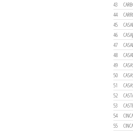
43
CARB
44
CARR
45
CASA
46
CASA
47
CASA
48
CASA
49
CASA
50
CASA
51
CASA
52
CAST
53
CAST
54
CINC
55
CINCA