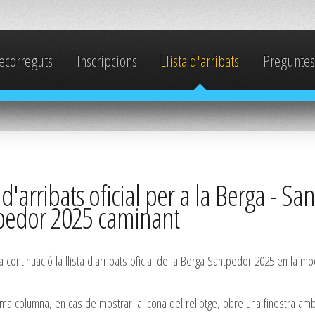
ecorreguts
Inscripcions
Llista d'arribats
Preguntes
a d'arribats oficial per a la Berga - S
pedor 2025 caminant
 continuació la llista d'arribats oficial de la Berga Santpedor 2025 en la mo
ima columna, en cas de mostrar la icona del rellotge, obre una finestra amb