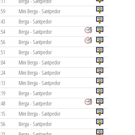
:11
Berga - Santpedor
:59
Mini Berga - Santpedor
:43
Berga - Santpedor
:54
Berga - Santpedor
:56
Berga - Santpedor
:51
Berga - Santpedor
:04
Mini Berga - Santpedor
:24
Mini Berga - Santpedor
:13
Mini Berga - Santpedor
:19
Berga - Santpedor
:48
Berga - Santpedor
:15
Mini Berga - Santpedor
:56
Berga - Santpedor
:21
Berga - Santpedor