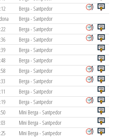
:12
Berga - Santpedor
dona
Berga - Santpedor
:22
Berga - Santpedor
:36
Berga - Santpedor
:39
Berga - Santpedor
:48
Berga - Santpedor
:58
Berga - Santpedor
:33
Berga - Santpedor
:11
Berga - Santpedor
:19
Berga - Santpedor
:50
Mini Berga - Santpedor
:03
Mini Berga - Santpedor
:25
Mini Berga - Santpedor