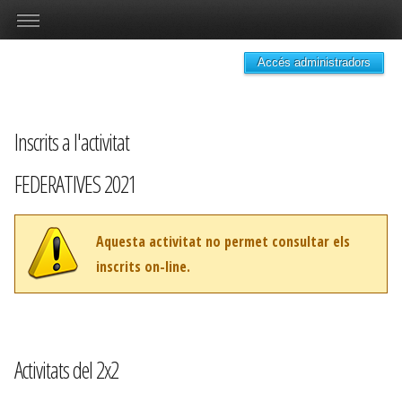
Accés administradors
Inscrits a l'activitat
FEDERATIVES 2021
Aquesta activitat no permet consultar els
inscrits on-line.
Activitats del 2x2