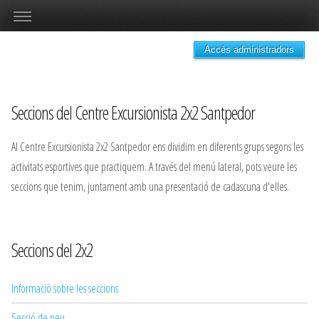
Accés administradors
Seccions del Centre Excursionista 2x2 Santpedor
Al Centre Excursionista 2x2 Santpedor ens dividim en diferents grups segons les
activitats esportives que practiquem. A través del menú lateral, pots veure les
seccions que tenim, juntament amb una presentació de cadascuna d'elles.
Seccions del 2x2
Informació sobre les seccions
Secció de neu