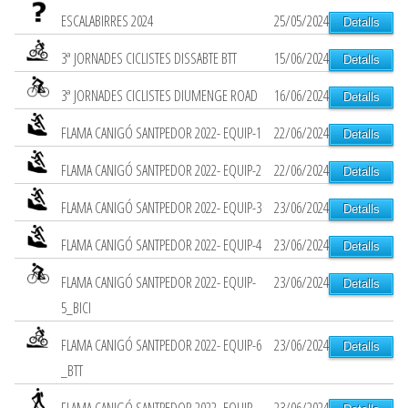
ESCALABIRRES 2024
25/05/2024
Detalls
3ª JORNADES CICLISTES DISSABTE BTT
15/06/2024
Detalls
3ª JORNADES CICLISTES DIUMENGE ROAD
16/06/2024
Detalls
FLAMA CANIGÓ SANTPEDOR 2022- EQUIP-1
22/06/2024
Detalls
FLAMA CANIGÓ SANTPEDOR 2022- EQUIP-2
22/06/2024
Detalls
FLAMA CANIGÓ SANTPEDOR 2022- EQUIP-3
23/06/2024
Detalls
FLAMA CANIGÓ SANTPEDOR 2022- EQUIP-4
23/06/2024
Detalls
FLAMA CANIGÓ SANTPEDOR 2022- EQUIP-
23/06/2024
Detalls
5_BICI
FLAMA CANIGÓ SANTPEDOR 2022- EQUIP-6
23/06/2024
Detalls
_BTT