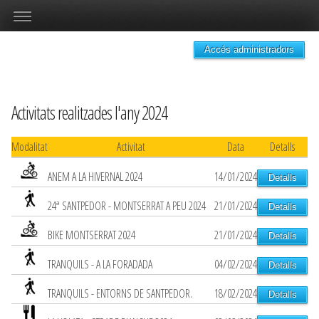
Accés administradors
Activitats realitzades l'any 2024
Modalitat
Activitat
Data
Detalls
ANEM A LA HIVERNAL 2024
14/01/2024
Detalls
24ª SANTPEDOR - MONTSERRAT A PEU 2024
21/01/2024
Detalls
BIKE MONTSERRAT 2024
21/01/2024
Detalls
TRANQUILS - A LA FORADADA
04/02/2024
Detalls
TRANQUILS - ENTORNS DE SANTPEDOR.
18/02/2024
Detalls