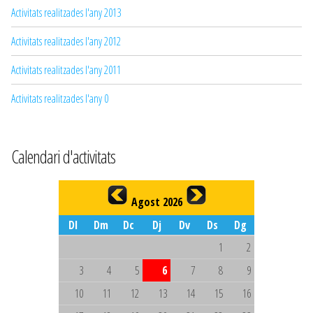
Activitats realitzades l'any 2013
Activitats realitzades l'any 2012
Activitats realitzades l'any 2011
Activitats realitzades l'any 0
Calendari d'activitats
Agost 2026
Dl
Dm
Dc
Dj
Dv
Ds
Dg
1
2
3
4
5
6
7
8
9
10
11
12
13
14
15
16