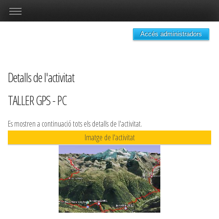
Accés administradors
Detalls de l'activitat
TALLER GPS - PC
Es mostren a continuació tots els detalls de l'activitat.
Imatge de l'activitat