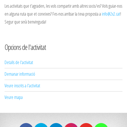
Les activitats que t'agraden, les vols compartir amb altres socis/es? Vols guiar-nos
en alguna ruta que et coneixes? Fes-nos arribar la teva proposta a
info@2x2.cat
!
Segur que serà benvinguda!
Opcions de l'activitat
Detalls de l'activitat
Demanar informació
Veure inscrits a l'activitat
Veure mapa