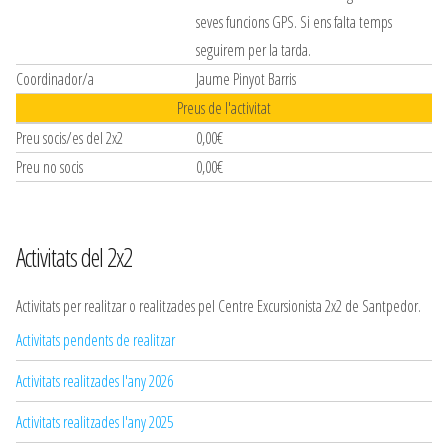
seves funcions GPS. Si ens falta temps
seguirem per la tarda.
Coordinador/a
Jaume Pinyot Barris
Preus de l'activitat
Preu socis/es del 2x2
0,00€
Preu no socis
0,00€
Activitats del 2x2
Activitats per realitzar o realitzades pel Centre Excursionista 2x2 de Santpedor.
Activitats pendents de realitzar
Activitats realitzades l'any 2026
Activitats realitzades l'any 2025