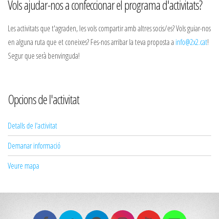
Vols ajudar-nos a confeccionar el programa d'activitats?
Les activitats que t'agraden, les vols compartir amb altres socis/es? Vols guiar-nos
en alguna ruta que et coneixes? Fes-nos arribar la teva proposta a
info@2x2.cat
!
Segur que serà benvinguda!
Opcions de l'activitat
Detalls de l'activitat
Demanar informació
Veure mapa