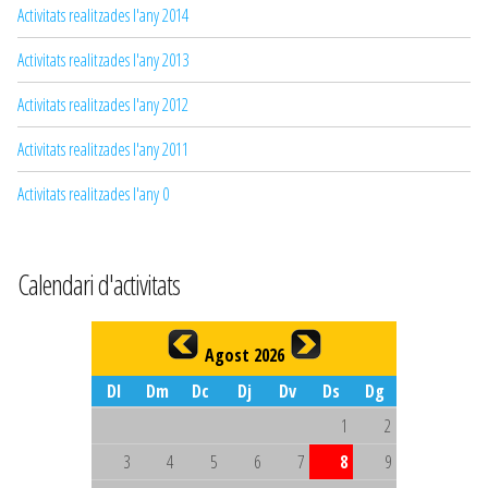
Activitats realitzades l'any 2014
Activitats realitzades l'any 2013
Activitats realitzades l'any 2012
Activitats realitzades l'any 2011
Activitats realitzades l'any 0
Calendari d'activitats
Agost 2026
Dl
Dm
Dc
Dj
Dv
Ds
Dg
1
2
3
4
5
6
7
8
9