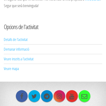
Segur que serà benvinguda!
Opcions de l'activitat
Detalls de l'activitat
Demanar informació
Veure inscrits a l'activitat
Veure mapa