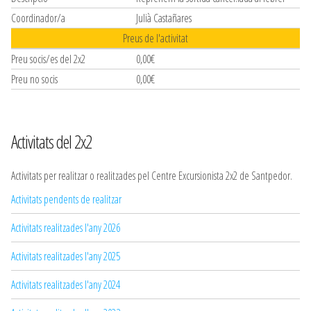
Coordinador/a
Julià Castañares
Preus de l'activitat
Preu socis/es del 2x2
0,00€
Preu no socis
0,00€
Activitats del 2x2
Activitats per realitzar o realitzades pel Centre Excursionista 2x2 de Santpedor.
Activitats pendents de realitzar
Activitats realitzades l'any 2026
Activitats realitzades l'any 2025
Activitats realitzades l'any 2024