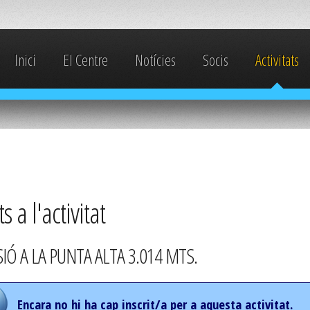
Inici
El Centre
Notícies
Socis
Activitats
ts a l'activitat
IÓ A LA PUNTA ALTA 3.014 MTS.
Encara no hi ha cap inscrit/a per a aquesta activitat.