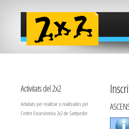
Inscri
Activitats del 2x2
Activitats per realitzar o realitzades pel
ASCENS
Centre Excursionista 2x2 de Santpedor.