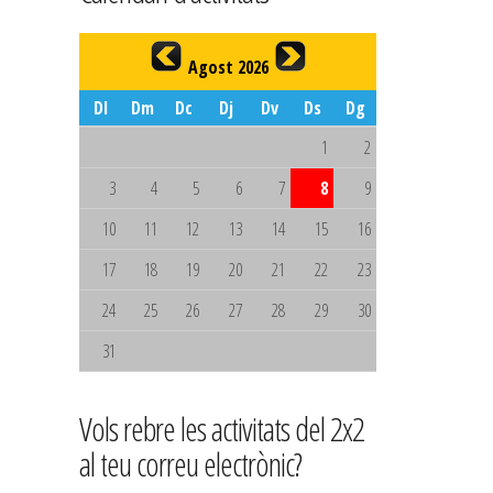
Agost 2026
Dl
Dm
Dc
Dj
Dv
Ds
Dg
1
2
3
4
5
6
7
8
9
10
11
12
13
14
15
16
17
18
19
20
21
22
23
24
25
26
27
28
29
30
31
Vols rebre les activitats del 2x2
al teu correu electrònic?