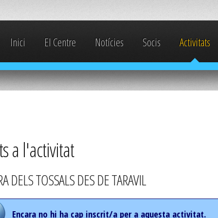
Inici
El Centre
Notícies
Socis
Activitats
ts a l'activitat
RA DELS TOSSALS DES DE TARAVIL
Encara no hi ha cap inscrit/a per a aquesta activitat.