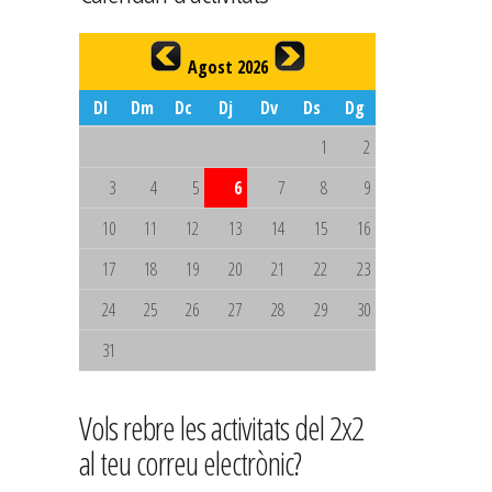
Agost 2026
Dl
Dm
Dc
Dj
Dv
Ds
Dg
1
2
3
4
5
6
7
8
9
10
11
12
13
14
15
16
17
18
19
20
21
22
23
24
25
26
27
28
29
30
31
Vols rebre les activitats del 2x2
al teu correu electrònic?