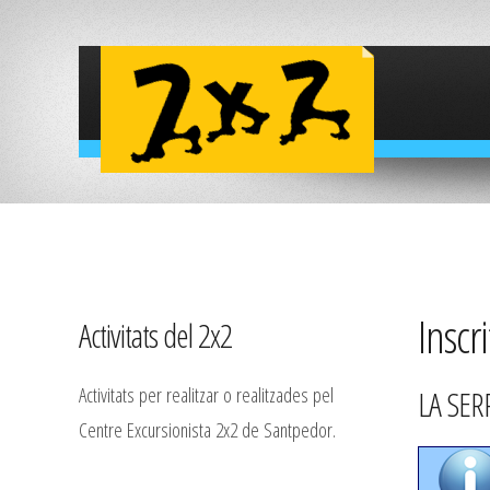
Inscri
Activitats del 2x2
Activitats per realitzar o realitzades pel
LA SER
Centre Excursionista 2x2 de Santpedor.