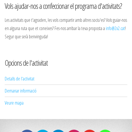
Vols ajudar-nos a confeccionar el programa d'activitats?
Les activitats que t'agraden, les vols compartir amb altres socis/es? Vols guiar-nos
en alguna ruta que et coneixes? Fes-nos arribar la teva proposta a
info@2x2.cat
!
Segur que serà benvinguda!
Opcions de l'activitat
Detalls de l'activitat
Demanar informació
Veure mapa