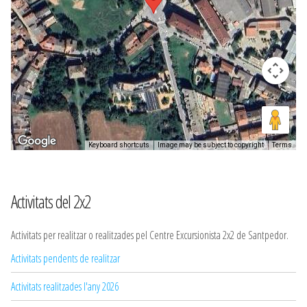
Keyboard shortcuts
Image may be subject to copyright
Terms
Activitats del 2x2
Activitats per realitzar o realitzades pel Centre Excursionista 2x2 de Santpedor.
Activitats pendents de realitzar
Activitats realitzades l'any 2026