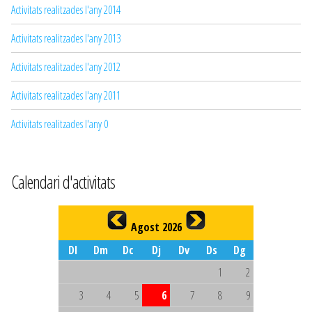
Activitats realitzades l'any 2014
Activitats realitzades l'any 2013
Activitats realitzades l'any 2012
Activitats realitzades l'any 2011
Activitats realitzades l'any 0
Calendari d'activitats
Agost 2026
Dl
Dm
Dc
Dj
Dv
Ds
Dg
1
2
3
4
5
6
7
8
9