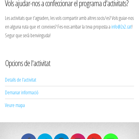
Vols ajudar-nos a confeccionar el programa d'activitats?
Les activitats que t'agraden, les vols compartir amb altres socis/es? Vols guiar-nos
en alguna ruta que et coneixes? Fes-nos arribar la teva proposta a
info@2x2.cat
!
Segur que serà benvinguda!
Opcions de l'activitat
Detalls de l'activitat
Demanar informació
Veure mapa