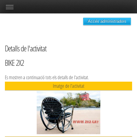
Accés administradors
Detalls de l'activitat
BIKE 2X2
Es mostren a continuació tots els detalls de l'activitat.
Imatge de l'activitat