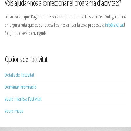
Vols ajudar-nos a confeccionar el programa d'activitats?
Les activitats que t'agraden, les vols compartir amb altres socis/es? Vols guiar-nos
en alguna ruta que et coneixes? Fes-nos arribar la teva proposta a
info@2x2.cat
!
Segur que serà benvinguda!
Opcions de l'activitat
Detalls de l'activitat
Demanar informació
Veure inscrits a l'activitat
Veure mapa