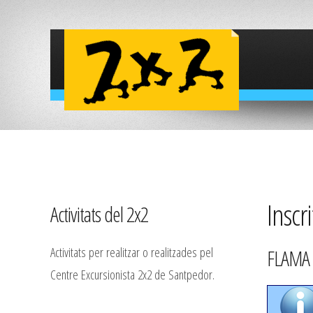
Inscri
Activitats del 2x2
Activitats per realitzar o realitzades pel
FLAMA 
Centre Excursionista 2x2 de Santpedor.