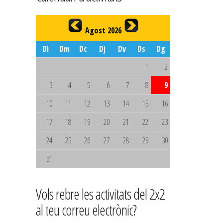
Agost 2026
Dl
Dm
Dc
Dj
Dv
Ds
Dg
1
2
3
4
5
6
7
8
9
10
11
12
13
14
15
16
17
18
19
20
21
22
23
24
25
26
27
28
29
30
31
Vols rebre les activitats del 2x2
al teu correu electrònic?