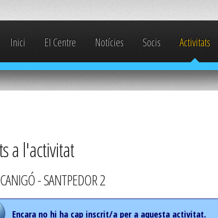
Inici
El Centre
Notícies
Socis
Activitats
ts a l'activitat
CANIGÓ - SANTPEDOR 2
Encara no hi ha cap inscrit/a per a aquesta activitat.