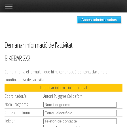
Accés administradors
Demanar informació de l'activitat
BIKEBAR 2X2
Complimenta el formulari que hi ha continuació per contactar amb el
coordinador/a de l'activitat.
Demanar informació addicional
Coordinador/a
Antoni Puiggros Colldeforn
Nom i cognoms
Correu electrònic
Telèfon