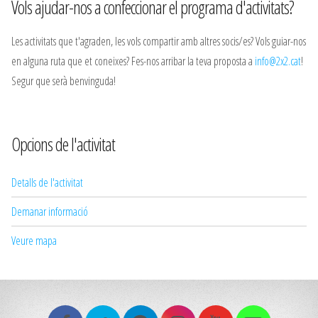
Vols ajudar-nos a confeccionar el programa d'activitats?
Les activitats que t'agraden, les vols compartir amb altres socis/es? Vols guiar-nos
en alguna ruta que et coneixes? Fes-nos arribar la teva proposta a
info@2x2.cat
!
Segur que serà benvinguda!
Opcions de l'activitat
Detalls de l'activitat
Demanar informació
Veure mapa