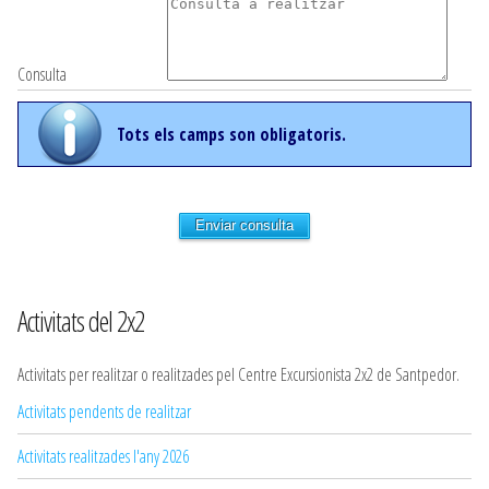
Consulta
Tots els camps son obligatoris.
Enviar consulta
Activitats del 2x2
Activitats per realitzar o realitzades pel Centre Excursionista 2x2 de Santpedor.
Activitats pendents de realitzar
Activitats realitzades l'any 2026