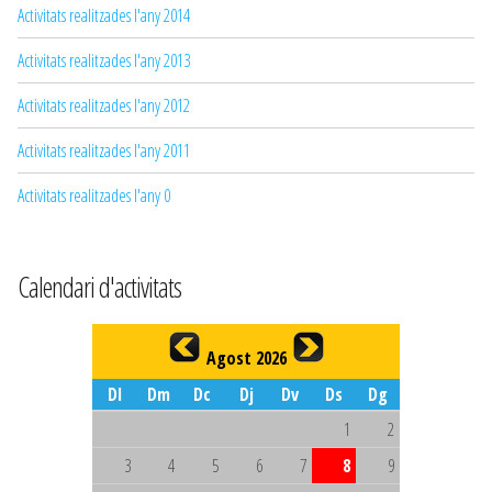
Activitats realitzades l'any 2014
Activitats realitzades l'any 2013
Activitats realitzades l'any 2012
Activitats realitzades l'any 2011
Activitats realitzades l'any 0
Calendari d'activitats
Agost 2026
Dl
Dm
Dc
Dj
Dv
Ds
Dg
1
2
3
4
5
6
7
8
9