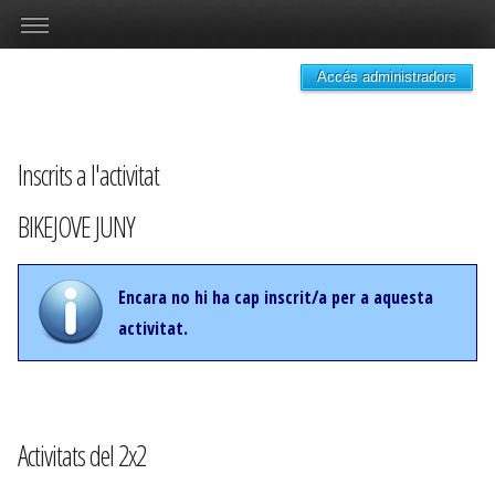
Accés administradors
Inscrits a l'activitat
BIKEJOVE JUNY
Encara no hi ha cap inscrit/a per a aquesta
activitat.
Activitats del 2x2