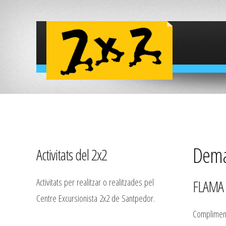
Deman
Activitats del 2x2
Activitats per realitzar o realitzades pel
FLAMA 
Centre Excursionista 2x2 de Santpedor.
Complimenta