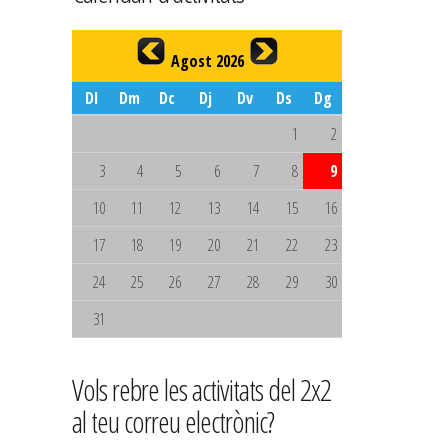
Agost 2026
Dl
Dm
Dc
Dj
Dv
Ds
Dg
1
2
3
4
5
6
7
8
9
10
11
12
13
14
15
16
17
18
19
20
21
22
23
24
25
26
27
28
29
30
31
Vols rebre les activitats del 2x2
al teu correu electrònic?