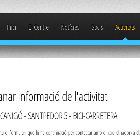
Inici
El Centre
Notícies
Socis
Activitats
ar informació de l'activitat
CANIGÓ - SANTPEDOR 5 - BICI-CARRETERA
 el formulari que hi ha continuació per contactar amb el coordinador/a de l