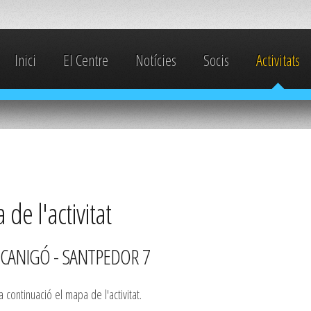
Inici
El Centre
Notícies
Socis
Activitats
de l'activitat
CANIGÓ - SANTPEDOR 7
 continuació el mapa de l'activitat.