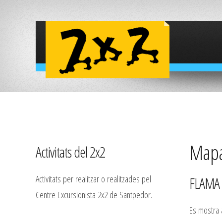
Mapa 
Activitats del 2x2
Activitats per realitzar o realitzades pel
FLAMA 
Centre Excursionista 2x2 de Santpedor.
Es mostra a