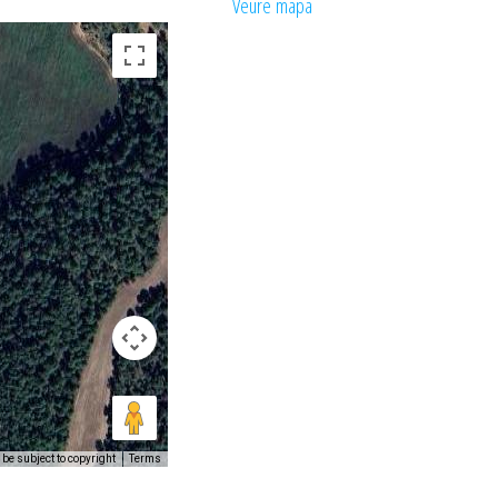
Veure mapa
be subject to copyright
Terms