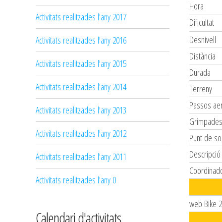
Hora
Activitats realitzades l'any 2017
Dificultat
Desnivell
Activitats realitzades l'any 2016
Distància
Activitats realitzades l'any 2015
Durada
Activitats realitzades l'any 2014
Terreny
Passos aer
Activitats realitzades l'any 2013
Grimpade
Activitats realitzades l'any 2012
Punt de so
Descripció
Activitats realitzades l'any 2011
Coordinad
Activitats realitzades l'any 0
web Bike 2
Calendari d'activitats