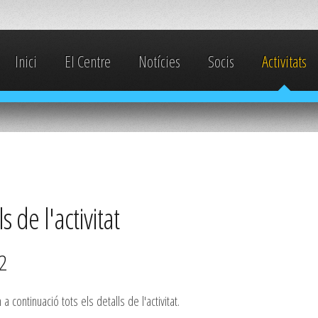
Inici
El Centre
Notícies
Socis
Activitats
s de l'activitat
2
a continuació tots els detalls de l'activitat.