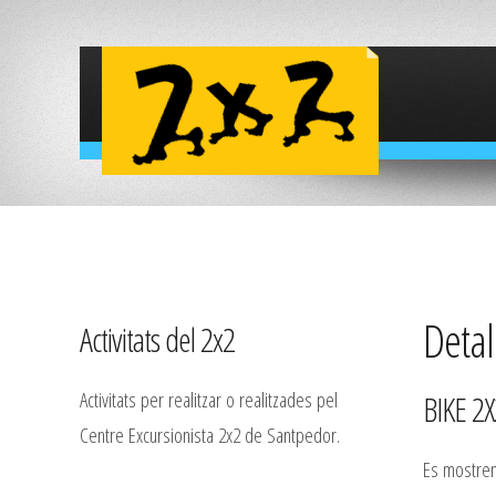
Detall
Activitats del 2x2
Activitats per realitzar o realitzades pel
BIKE 2X
Centre Excursionista 2x2 de Santpedor.
Es mostren 