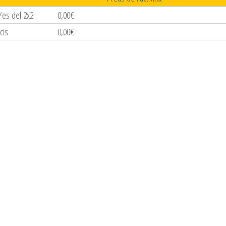
/es del 2x2
0,00€
cis
0,00€