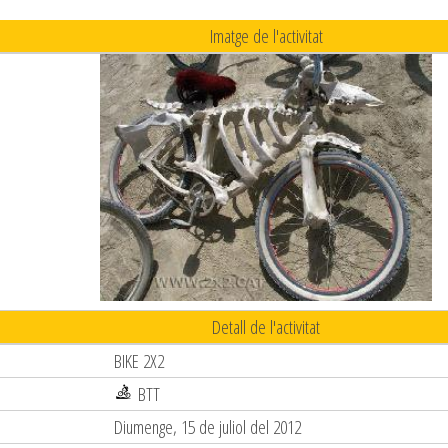
Imatge de l'activitat
Detall de l'activitat
BIKE 2X2
BTT
Diumenge, 15 de juliol del 2012