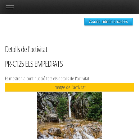
Accés administradors
Detalls de l'activitat
PR-C125 ELS EMPEDRATS
Es mostren a continuació tots els detalls de l'activitat.
Imatge de l'activitat