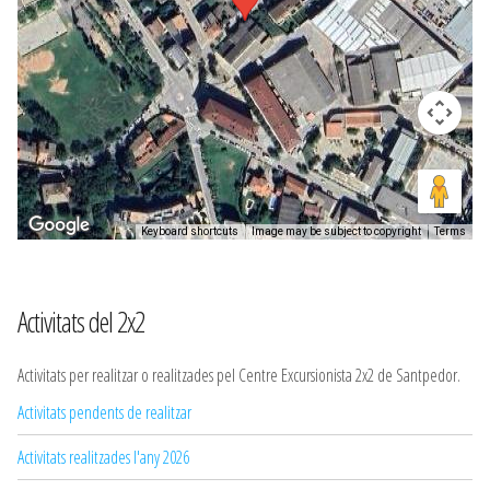
Keyboard shortcuts
Image may be subject to copyright
Terms
Activitats del 2x2
Activitats per realitzar o realitzades pel Centre Excursionista 2x2 de Santpedor.
Activitats pendents de realitzar
Activitats realitzades l'any 2026