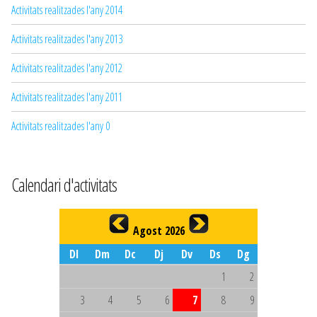
Activitats realitzades l'any 2014
Activitats realitzades l'any 2013
Activitats realitzades l'any 2012
Activitats realitzades l'any 2011
Activitats realitzades l'any 0
Calendari d'activitats
Agost 2026
Dl
Dm
Dc
Dj
Dv
Ds
Dg
1
2
3
4
5
6
7
8
9