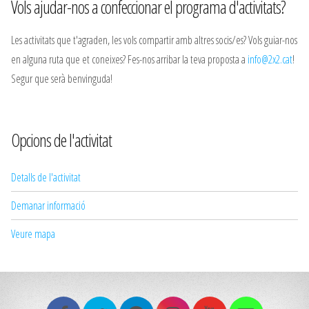
Vols ajudar-nos a confeccionar el programa d'activitats?
Les activitats que t'agraden, les vols compartir amb altres socis/es? Vols guiar-nos
en alguna ruta que et coneixes? Fes-nos arribar la teva proposta a
info@2x2.cat
!
Segur que serà benvinguda!
Opcions de l'activitat
Detalls de l'activitat
Demanar informació
Veure mapa