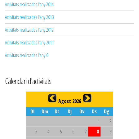
Activitats realitzades l'any 2014
Activitats realitzades l'any 2013
Activitats realitzades l'any 2012
Activitats realitzades l'any 2011
Activitats realitzades l'any 0
Calendari d'activitats
Agost 2026
Dl
Dm
Dc
Dj
Dv
Ds
Dg
1
2
3
4
5
6
7
8
9