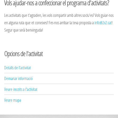
Vols ajudar-nos a confeccionar el programa d'activitats?
Les activitats que t'agraden, les vols compartir amb altres socis/es? Vols guiar-nos
en alguna ruta que et coneixes? Fes-nos arribar la teva proposta a
info@2x2.cat
!
Segur que serà benvinguda!
Opcions de l'activitat
Detalls de l'activitat
Demanar informació
Veure inscrits a l'activitat
Veure mapa