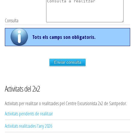
Consulta
Tots els camps son obligatoris.
Enviar consulta
Activitats del 2x2
Activitats per realitzar o realitzades pel Centre Excursionista 2x2 de Santpedor.
Activitats pendents de realitzar
Activitats realitzades l'any 2026