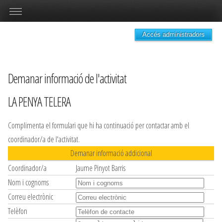
Accés administradors
Demanar informació de l'activitat
LA PENYA TELERA
Complimenta el formulari que hi ha continuació per contactar amb el
coordinador/a de l'activitat.
Demanar informació addicional
Coordinador/a
Jaume Pinyot Barris
Nom i cognoms
Correu electrònic
Telèfon