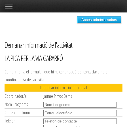
Accés administradors
Demanar informació de l'activitat
LA PICA PER LA VIA GABARRÓ
Complimenta el formulari que hi ha continuació per contactar amb el
coordinador/a de l'activitat.
Demanar informació addicional
Coordinador/a
Jaume Pinyot Barris
Nom i cognoms
Correu electrònic
Telèfon