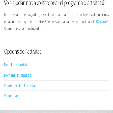
Vols ajudar-nos a confeccionar el programa d'activitats?
Les activitats que t'agraden, les vols compartir amb altres socis/es? Vols guiar-nos
en alguna ruta que et coneixes? Fes-nos arribar la teva proposta a
info@2x2.cat
!
Segur que serà benvinguda!
Opcions de l'activitat
Detalls de l'activitat
Demanar informació
Veure inscrits a l'activitat
Veure mapa