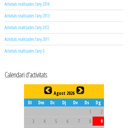
Activitats realitzades l'any 2014
Activitats realitzades l'any 2013
Activitats realitzades l'any 2012
Activitats realitzades l'any 2011
Activitats realitzades l'any 0
Calendari d'activitats
Agost 2026
Dl
Dm
Dc
Dj
Dv
Ds
Dg
1
2
3
4
5
6
7
8
9