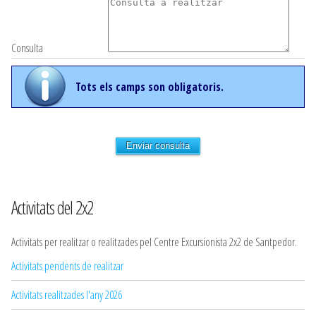
Consulta
Tots els camps son obligatoris.
Enviar consulta
Activitats del 2x2
Activitats per realitzar o realitzades pel Centre Excursionista 2x2 de Santpedor.
Activitats pendents de realitzar
Activitats realitzades l'any 2026