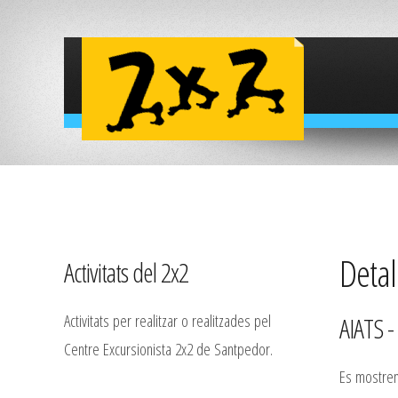
Detall
Activitats del 2x2
Activitats per realitzar o realitzades pel
AIATS 
Centre Excursionista 2x2 de Santpedor.
Es mostren 