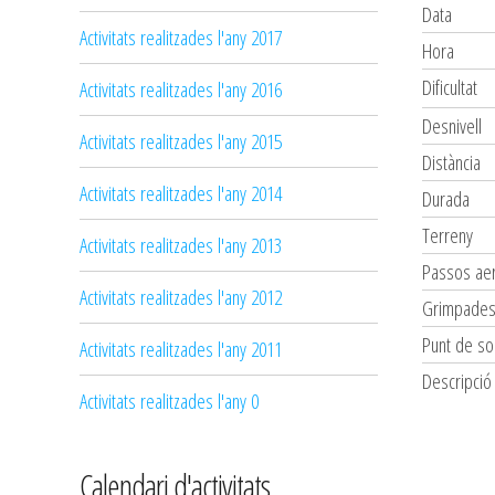
Data
Activitats realitzades l'any 2017
Hora
Dificultat
Activitats realitzades l'any 2016
Desnivell
Activitats realitzades l'any 2015
Distància
Activitats realitzades l'any 2014
Durada
Terreny
Activitats realitzades l'any 2013
Passos aer
Activitats realitzades l'any 2012
Grimpade
Punt de so
Activitats realitzades l'any 2011
Descripció
Activitats realitzades l'any 0
Calendari d'activitats