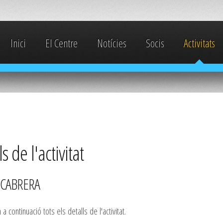
Inici
El Centre
Notícies
Socis
Activitats
s de l'activitat
- CABRERA
a continuació tots els detalls de l'activitat.