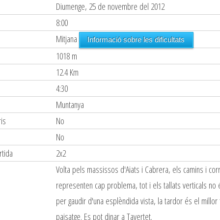
Diumenge, 25 de novembre del 2012
8:00
Mitjana
Informació sobre les dificultats
1018 m
12.4 Km
4:30
Muntanya
is
No
s
No
rtida
2x2
Volta pels massissos d'Aiats i Cabrera, els camins i cor
representen cap problema, tot i els tallats verticals no 
per gaudir d'una esplèndida vista, la tardor és el millo
paisatge. Es pot dinar a Tavertet.