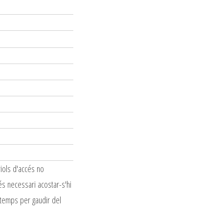
riols d'accés no
és necessari acostar-s'hi
r temps per gaudir del