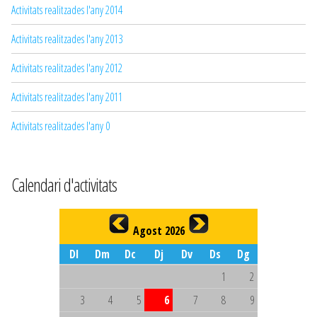
Activitats realitzades l'any 2014
Activitats realitzades l'any 2013
Activitats realitzades l'any 2012
Activitats realitzades l'any 2011
Activitats realitzades l'any 0
Calendari d'activitats
Agost 2026
Dl
Dm
Dc
Dj
Dv
Ds
Dg
1
2
3
4
5
6
7
8
9