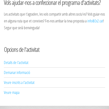
Vols ajudar-nos a confeccionar el programa d'activitats?
Les activitats que t'agraden, les vols compartir amb altres socis/es? Vols guiar-nos
en alguna ruta que et coneixes? Fes-nos arribar la teva proposta a
info@2x2.cat
!
Segur que serà benvinguda!
Opcions de l'activitat
Detalls de l'activitat
Demanar informació
Veure inscrits a l'activitat
Veure mapa