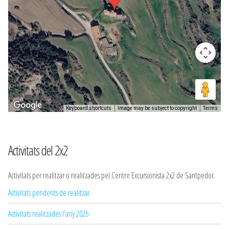
Keyboard shortcuts
Image may be subject to copyright
Terms
Activitats del 2x2
Activitats per realitzar o realitzades pel Centre Excursionista 2x2 de Santpedor.
Activitats pendents de realitzar
Activitats realitzades l'any 2026